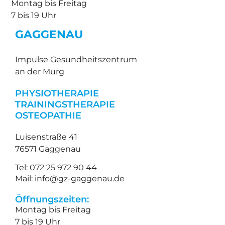
Montag bis Freitag
7 bis 19 Uhr
GAGGENAU
Impulse Gesundheitszentrum
an der Murg
PHYSIOTHERAPIE
TRAININGSTHERAPIE
OSTEOPATHIE
Luisenstraße 41
76571 Gaggenau
Tel: 072 25 972 90 44
Mail: info@gz-gaggenau.de
Öffnungszeiten:
Montag bis Freitag
7 bis 19 Uhr