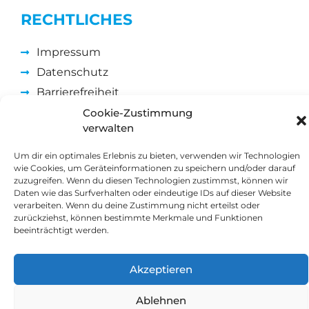
RECHTLICHES
Impressum
Datenschutz
Barrierefreiheit
Cookie-Zustimmung
verwalten
TERMIN
BUCHEN
Um dir ein optimales Erlebnis zu bieten, verwenden wir Technologien
wie Cookies, um Geräteinformationen zu speichern und/oder darauf
zuzugreifen. Wenn du diesen Technologien zustimmst, können wir
Daten wie das Surfverhalten oder eindeutige IDs auf dieser Website
verarbeiten. Wenn du deine Zustimmung nicht erteilst oder
zurückziehst, können bestimmte Merkmale und Funktionen
beeinträchtigt werden.
Akzeptieren
@2026 Impulse; alle Rechte vorbehalten
Ablehnen