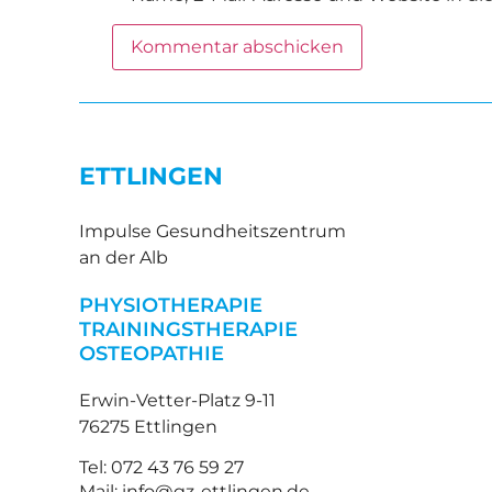
Alternative:
ETTLINGEN
Impulse Gesundheitszentrum
an der Alb
PHYSIOTHERAPIE
TRAININGSTHERAPIE
OSTEOPATHIE
Erwin-Vetter-Platz 9-11
76275 Ettlingen
Tel: 072 43 76 59 27
Mail: info@gz-ettlingen.de