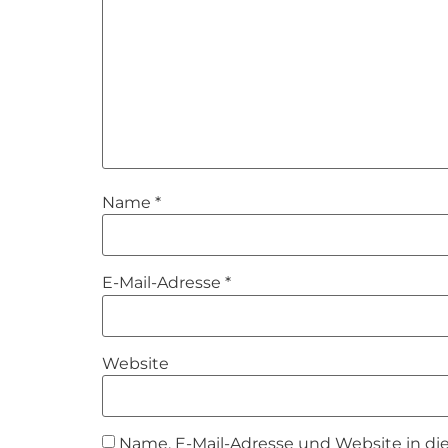
Name
*
E-Mail-Adresse
*
Website
Name, E-Mail-Adresse und Website in d