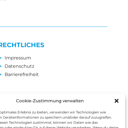
RECHTLICHES
Impressum
Datenschutz
Barrierefreiheit
Cookie-Zustimmung verwalten
 optimales Erlebnis zu bieten, verwenden wir Technologien wie
m Geräteinformationen zu speichern und/oder darauf zuzugreifen.
esen Technologien zustimmst, können wir Daten wie das
en oder eindeutige IDs auf dieser Website verarbeiten. Wenn du deine