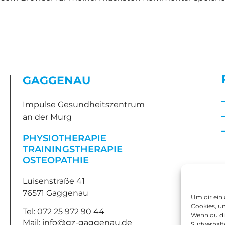
GAGGENAU
Impulse Gesundheitszentrum
an der Murg
PHYSIOTHERAPIE
TRAININGSTHERAPIE
OSTEOPATHIE
Luisenstraße 41
76571 Gaggenau
Um dir ein
Cookies, u
Tel: 072 25 972 90 44
Wenn du di
Mail: info@gz-gaggenau.de
Surfverhalt