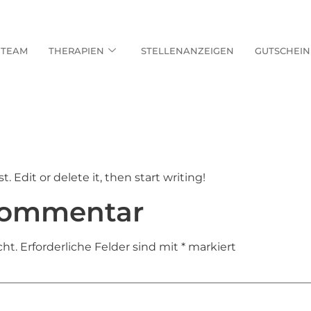
TEAM
THERAPIEN
STELLENANZEIGEN
GUTSCHEIN
. Edit or delete it, then start writing!
Kommentar
cht.
Erforderliche Felder sind mit
*
markiert